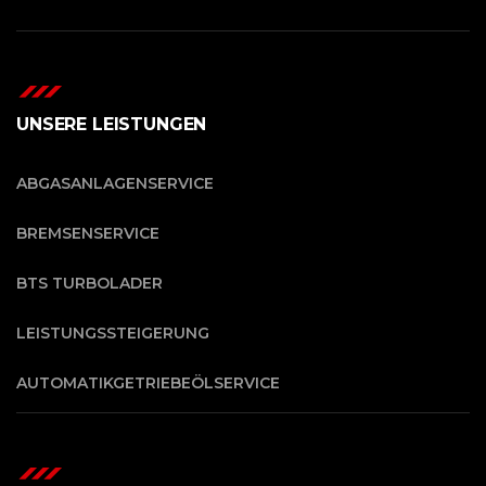
UNSERE LEISTUNGEN
ABGASANLAGENSERVICE
BREMSENSERVICE
BTS TURBOLADER
LEISTUNGSSTEIGERUNG
AUTO­MA­TIK­GE­TRIE­BE­ÖL­SER­VICE