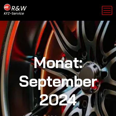
Monat:
September
2024